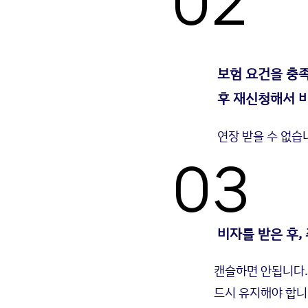
02
보험 요건을 충족
후 재신청해서
연장 받을 수 없습
03
비자를 받은 후,
캔슬하면 안됩니다. 
드시 유지해야 합니