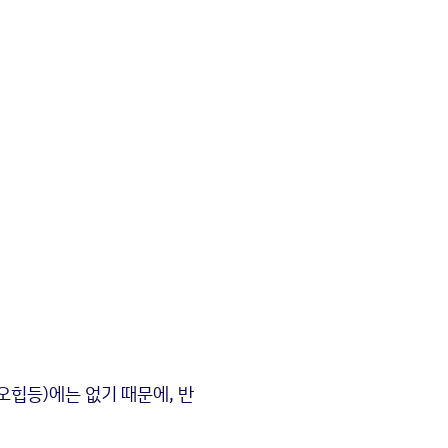
(오힙등)에는 없기 때문에, 반