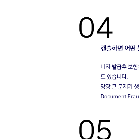
04
캔슬하면 어떤 
비자 발급후 보험을 
도 있습니다.
당장 큰 문제가 
Document F
05