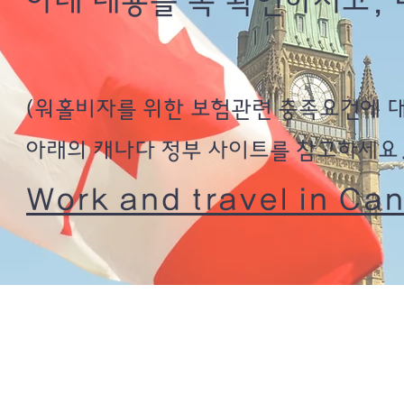
아래 내용을 꼭 확인하시고,
(워홀비자를 위한 보험관련 충족요건에 대
아래의 캐나다 정부 사이트를 참고하세요.
Work and travel in Ca