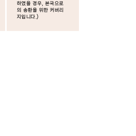
하였을 경우, 본국으로
의 송환을 위한 커버리
지입니다.)