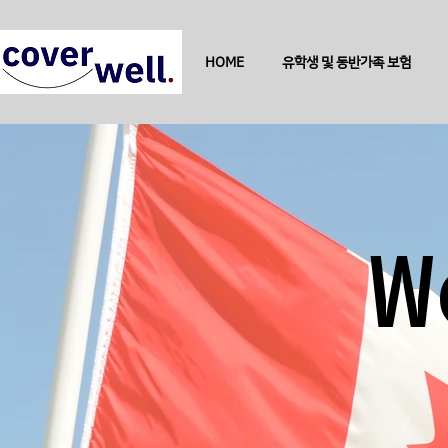
HOME
유학생 및 동반가족 보험
W
W