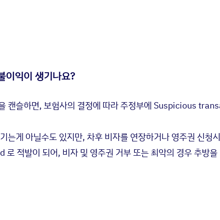
불이익이 생기나요?
캔슬하면, 보험사의 결정에 따라 주정부에 Suspicious transact
생기는게 아닐수도 있지만, 차후 비자를 연장하거나 영주권 신청시
raud 로 적발이 되어, 비자 및 영주권 거부 또는 최악의 경우 추방