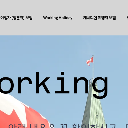
여행자 (방문자) 보험
Working Holiday
캐네디언 여행자 보험
orking
orking