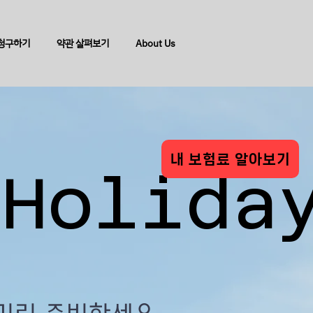
청구하기
약관 살펴보기
About Us
내 보험료 알아보기
 Holida
 Holida